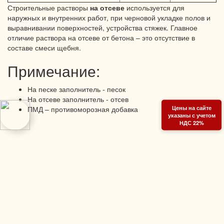
Строительные растворы
на отсеве
используется для
наружных и внутренних работ, при черновой укладке полов и
выравнивании поверхностей, устройства стяжек. Главное
отличие раствора на отсеве от бетона – это отсутствие в
составе смеси щебня.
Примечание:
На песке заполнитель - песок
На отсеве заполнитель - отсев
Цены на сайте
ПМД – противоморозная добавка
указаны с учетом
НДС 22%