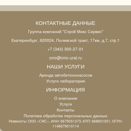
КОНТАКТНЫЕ ДАННЫЕ
Группа компаний "Строй Микс Сервис"
Екатеринбург, 620024, Полевской тракт, 17км, д.7, стр.1
+7 (343) 300-27-01
cmc@cmc-ural.ru
НАШИ УСЛУГИ
Аренда автобетононасосов
Услуги лаборатории
ИНФОРМАЦИЯ
О компании
Услуги
Контакты
Политика обработки персональных данных
Реквизиты: ООО «СМС», ИНН: 6679051373, КПП: 668601001, ОГРН:
1146679010114