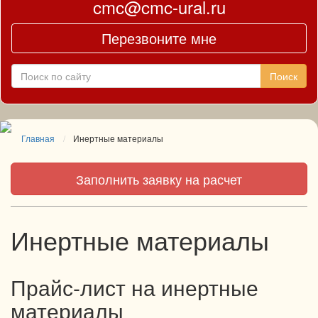
cmc@cmc-ural.ru
Перезвоните мне
Главная
Инертные материалы
Заполнить заявку на расчет
Инертные материалы
Прайс-лист на инертные
материалы