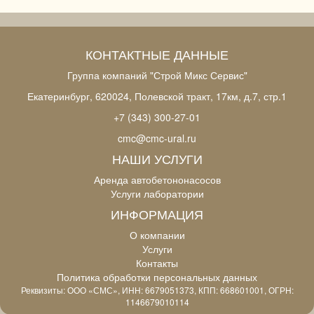
КОНТАКТНЫЕ ДАННЫЕ
Группа компаний "Строй Микс Сервис"
Екатеринбург, 620024, Полевской тракт, 17км, д.7, стр.1
+7 (343) 300-27-01
cmc@cmc-ural.ru
НАШИ УСЛУГИ
Аренда автобетононасосов
Услуги лаборатории
ИНФОРМАЦИЯ
О компании
Услуги
Контакты
Политика обработки персональных данных
Реквизиты: ООО «СМС», ИНН: 6679051373, КПП: 668601001, ОГРН:
1146679010114