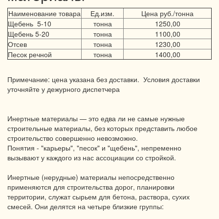
Наименование товара
Ед.изм.
Цена руб./тонна
Щебень 5-10
тонна
1250,00
Щебень 5-20
тонна
1100,00
Отсев
тонна
1230,00
Песок речной
тонна
1400,00
Примечание: цена указана без доставки. Условия доставки
уточняйте у дежурного диспетчера
Инертные материалы — это едва ли не самые нужные
строительные материалы, без которых представить любое
строительство совершенно невозможно.
Понятия - "карьеры", "песок" и "щебень", непременно
вызывают у каждого из нас ассоциации со стройкой.
Инертные (нерудные) материалы непосредственно
применяются для строительства дорог, планировки
территории, служат сырьем для бетона, раствора, сухих
смесей. Они делятся на четыре близкие группы: