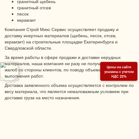
гранитный щебень
гранитный отсев
песок
керамзит
Компания Строй Микс Сервис осуществляет продажу и
доставку инертных материалов (щебень, песок, отсев,
керамзит) на строительные площадки Екатеринбурга и
Свердловской области.
За время работы в сфере продажи и доставки нерудных
материалов, наша компания ни разу не получала нареканий и
Цены на сайте
жалоб со стороны клиентов, по поводу объема и качества
указаны с учетом
выполнения работ.
НДС 22%
Доставка заявленного объема осуществляется с контролем по
весу материала, что является немаловажным условием при
доставке груза на место назначения.